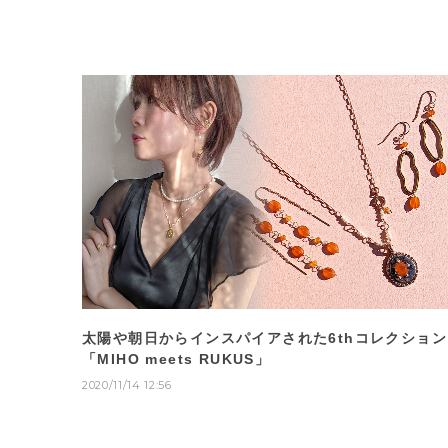
太陽や朝日からインスパイアされた6thコレクション
「MIHO meets RUKUS」
2020/11/14 12:56