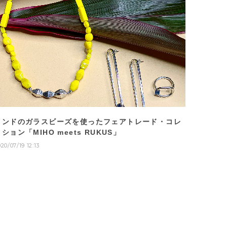
インドのガラスビーズを使ったフェアトレード・コレ
ション「MIHO meets RUKUS」
20/07/19 12:13