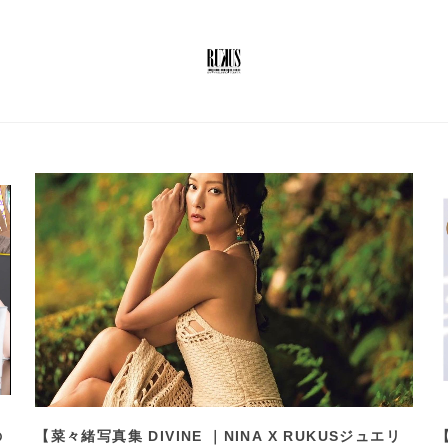
の
【菜々緒写真集 DIVINE ｜NINA X RUKUSジュエリ
【