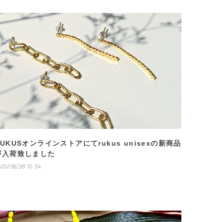
RUKUSオンラインストアにてrukus unisexの新商品
が入荷致しました
020/08/28 10:34