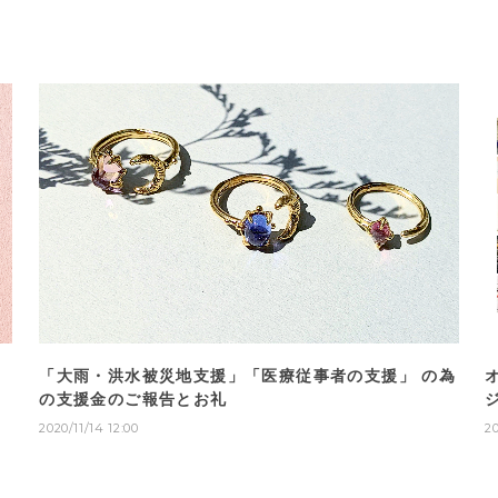
「大雨・洪水被災地支援」「医療従事者の支援」 の為
の支援金のご報告とお礼
2020/11/14 12:00
2