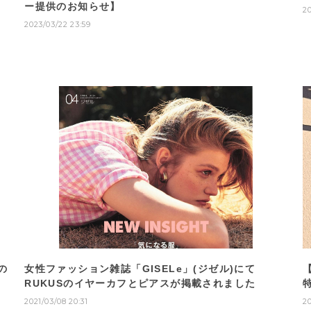
ー提供のお知らせ】
20
2023/03/22 23:59
での
女性ファッション雑誌「GISELe」(ジゼル)にて
RUKUSのイヤーカフとピアスが掲載されました
2021/03/08 20:31
20