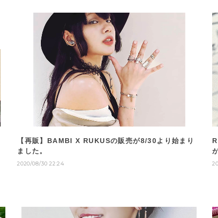
【再販】BAMBI X RUKUSの販売が8/30より始まり
ました。
2020/08/30 22:24
2