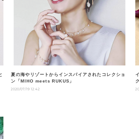
と
夏の海やリゾートからインスパイアされたコレクショ
ン「MIHO meets RUKUS」
ク
2020/07/19 12:42
20