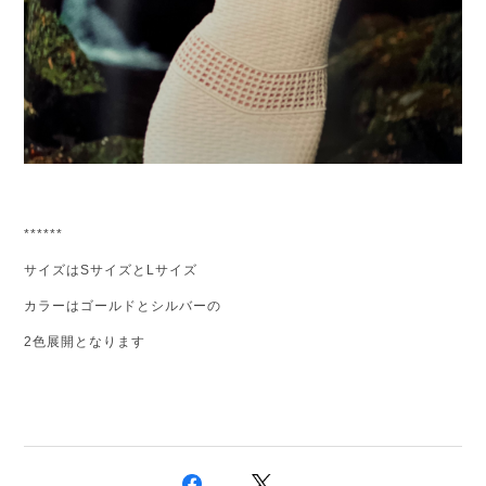
******
サイズはSサイズとLサイズ
カラーはゴールドとシルバーの
2色展開となります