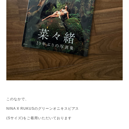
このなかで、
NINA X RUKUSのグリーンオニキスピアス
(Sサイズ)をご着用いただいております