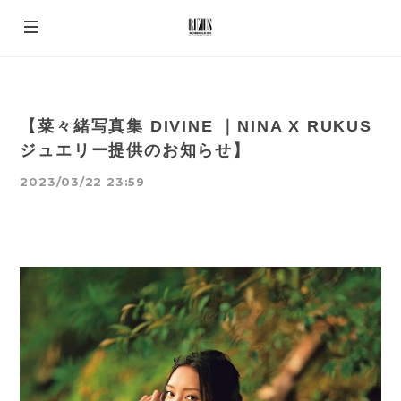
【菜々緒写真集 DIVINE ｜NINA X RUKUS
ジュエリー提供のお知らせ】
2023/03/22 23:59