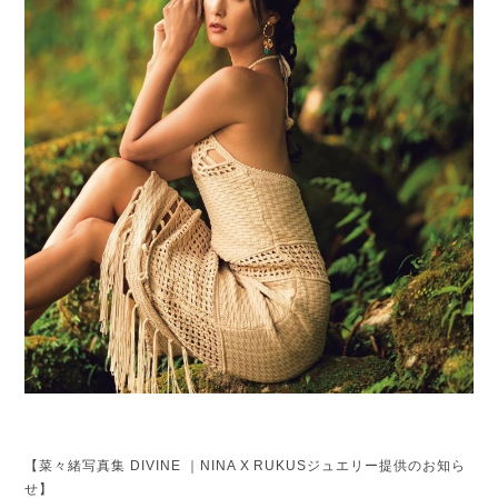
【菜々緒写真集 DIVINE ｜NINA X RUKUSジュエリー提供のお知ら
せ】