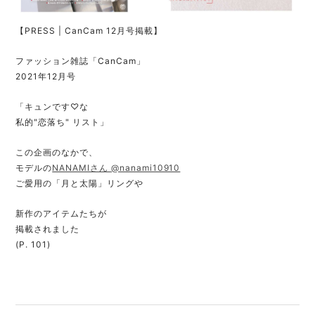
【PRESS | CanCam 12月号掲載】
ファッション雑誌「CanCam」
2021年12月号
「キュンです♡な
私的"恋落ち" リスト」
この企画のなかで、
モデルの
NANAMIさん
@nanami10910
ご愛用の「月と太陽」リングや
新作のアイテムたちが
掲載されました
(P. 101)